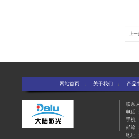
上一
网站首页
关于我们
产品
联系
电话：0
手机：1
邮箱：d
地址