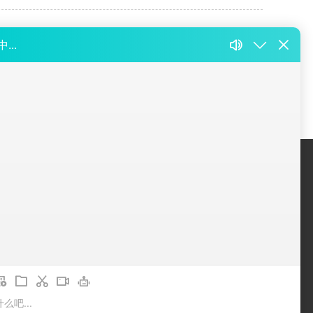
8
9
10
11
下一页
馈
联系我们