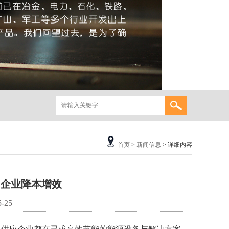
首页
>
新闻信息
> 详细内容
力企业降本增效
-25