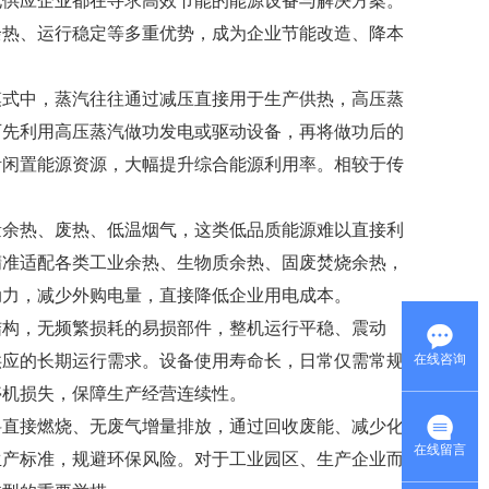
电供应企业都在寻求高效节能的能源设备与解决方案。
余热、运行稳定等多重优势，成为企业节能改造、降本
模式中，蒸汽往往通过减压直接用于生产供热，高压蒸
可先利用高压蒸汽做功发电或驱动设备，再将做功后的
活闲置能源资源，大幅提升综合能源利用率。相较于传
量余热、废热、低温烟气，这类低品质能源难以直接利
精准适配各类工业余热、生物质余热、固废焚烧余热，
动力，减少外购电量，直接降低企业用电成本。
结构，无频繁损耗的易损部件，整机运行平稳、震动
在线咨询
供应的长期运行需求。设备使用寿命长，日常仅需常规
停机损失，保障生产经营连续性。
料直接燃烧、无废气增量排放，通过回收废能、减少化
在线留言
生产标准，规避环保风险。对于工业园区、生产企业而