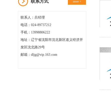
联系方式
more +
联系人：吕经理
电话：024-89737212
手机：13998806222
地址：辽宁省沈阳市沈北新区道义经济开
发区沈北路29号
邮箱：dljg@vip.163.com