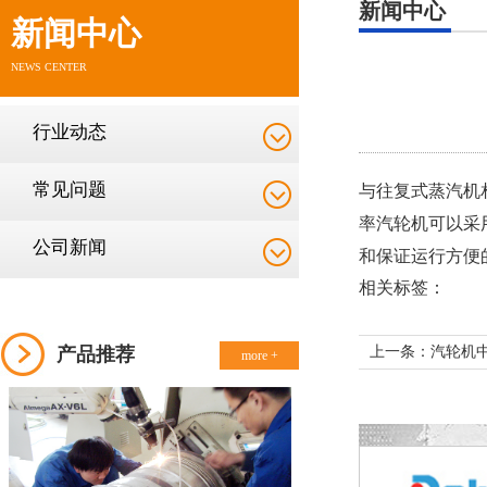
新闻中心
新闻中心
NEWS CENTER
行业动态
常见问题
与往复式蒸汽机
率汽轮机可以采
公司新闻
和保证运行方便
相关标签：
产品推荐
上一条：
汽轮机
more +