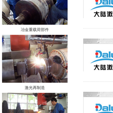
冶金重载荷部件
激光再制造