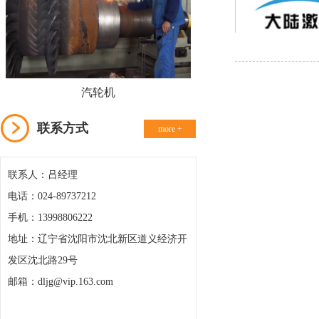
汽轮机
联系方式
more +
联系人：吕经理
电话：024-89737212
手机：13998806222
地址：辽宁省沈阳市沈北新区道义经济开
发区沈北路29号
邮箱：dljg@vip.163.com